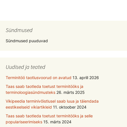
Sündmused
Sündmused puuduvad
Uudised ja teated
Terminitöö taotlusvoorud on avatud
13. aprill 2026
Taas saab taotleda toetust terminitööks ja
terminoloogiasündmusteks
26. märts 2025
Vikipeedia terminivõistlusel saab luua ja täiendada
eestikeelseid vikiartikleid
11. oktoober 2024
Taas saab taotleda toetust terminitööks ja selle
populariseerimiseks
15. märts 2024