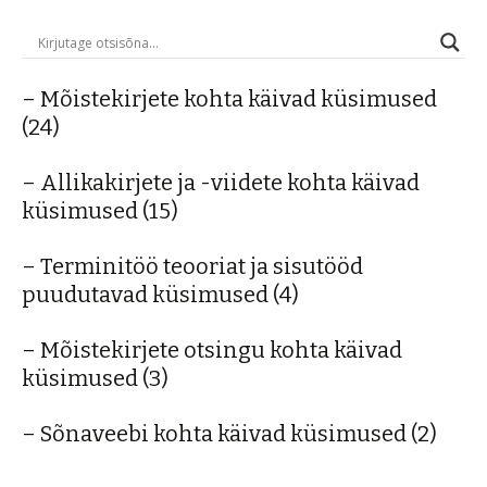
– Mõistekirjete kohta käivad küsimused
(24)
– Allikakirjete ja -viidete kohta käivad
küsimused
(15)
– Terminitöö teooriat ja sisutööd
puudutavad küsimused
(4)
– Mõistekirjete otsingu kohta käivad
küsimused
(3)
– Sõnaveebi kohta käivad küsimused
(2)