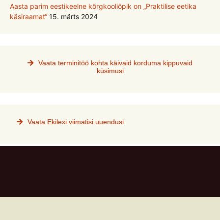
Aasta parim eestikeelne kõrgkooliõpik on „Praktilise eetika
käsiraamat“
15. märts 2024
Vaata terminitöö kohta käivaid korduma kippuvaid
küsimusi
Vaata Ekilexi viimatisi uuendusi