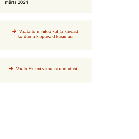
märts 2024
Vaata terminitöö kohta käivaid
korduma kippuvaid küsimusi
Vaata Ekilexi viimatisi uuendusi