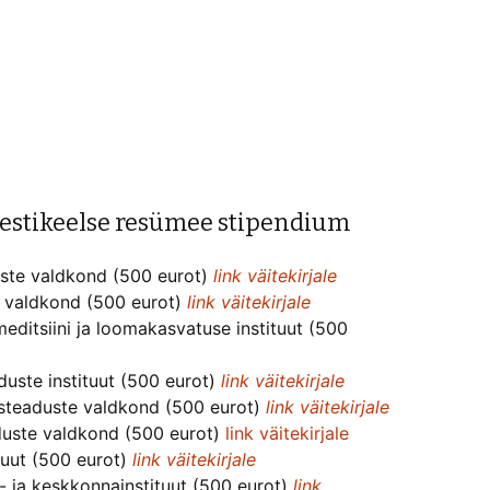
eestikeelse resümee stipendium
uste valdkond (500 eurot)
link väitekirjale
e valdkond (500 eurot)
link väitekirjale
editsiini ja loomakasvatuse instituut (500
uste instituut (500 eurot)
link väitekirjale
isteaduste valdkond (500 eurot)
link väitekirjale
aduste valdkond (500 eurot)
link väitekirjale
tuut (500 eurot)
link väitekirjale
 ja keskkonnainstituut (500 eurot)
link