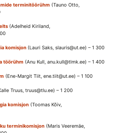
emide terminitöörühm
(Tauno Otto,
0
elts
(Adelheid Kiriland,
000
gia komisjon
(Lauri Saks, slauris@ut.ee) – 1 300
ia töörühm
(Anu Kull, anu.kull@tlmk.ee) – 1 400
hm
(Ene-Margit Tiit, ene.tiit@ut.ee) – 1 100
alle Truus, truus@tlu.ee) – 1 200
gia komisjon
(Toomas Kõiv,
iku terminikomisjon
(Maris Veeremäe,