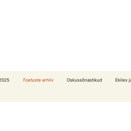
2025
Toetuste arhiiv
Oskussõnastikud
Ekilex j