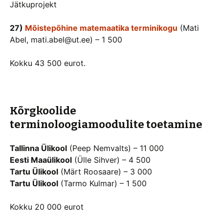
Jätkuprojekt
27)
Mõistepõhine matemaatika terminikogu
(Mati
Abel, mati.abel@ut.ee) – 1 500
Kokku 43 500 eurot.
Kõrgkoolide
terminoloogiamoodulite toetamine
Tallinna Ülikool
(Peep Nemvalts) – 11 000
Eesti Maaülikool
(Ülle Sihver) – 4 500
Tartu Ülikool
(Märt Roosaare) – 3 000
Tartu Ülikool
(Tarmo Kulmar) – 1 500
Kokku 20 000 eurot