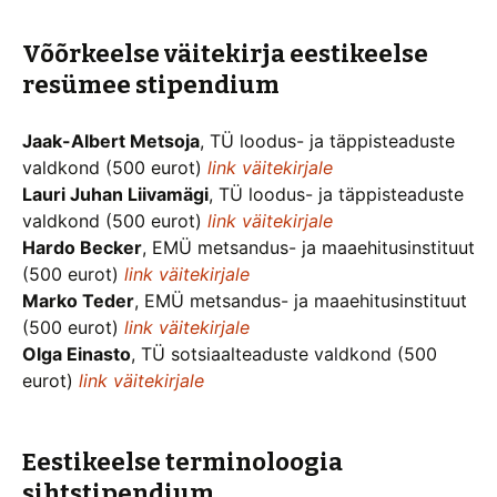
Võõrkeelse väitekirja eestikeelse
resümee stipendium
Jaak-Albert Metsoja
, TÜ loodus- ja täppisteaduste
valdkond (500 eurot)
link väitekirjale
Lauri Juhan Liivamägi
, TÜ loodus- ja täppisteaduste
valdkond (500 eurot)
link väitekirjale
Hardo Becker
, EMÜ metsandus- ja maaehitusinstituut
(500 eurot)
link väitekirjale
Marko Teder
, EMÜ metsandus- ja maaehitusinstituut
(500 eurot)
link väitekirjale
Olga Einasto
, TÜ sotsiaalteaduste valdkond (500
eurot)
link väitekirjale
Eestikeelse terminoloogia
sihtstipendium