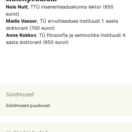
Nele Nutt
, TTÜ inseneriteaduskonna lektor (850
eurot)
Madis Vasser
, TÜ arvutiteaduse instituudi 1. aasta
doktorant (700 eurot)
Anne Kokkov
, TÜ filosoofia ja semiootika instituudi 4.
aasta doktorant (650 eurot)
Sündmused
Sündmused puuduvad