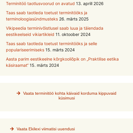
Terminitöö taotlusvoorud on avatud
13. aprill 2026
Taas saab taotleda toetust terminitööks ja
terminoloogiasündmusteks
26. märts 2025
Vikipeedia terminivõistlusel saab luua ja täiendada
eestikeelseid vikiartikleid
11. oktoober 2024
Taas saab taotleda toetust terminitööks ja selle
populariseerimiseks
15. märts 2024
Aasta parim eestikeelne kõrgkooliõpik on „Praktilise eetika
käsiraamat“
15. märts 2024
Vaata terminitöö kohta käivaid korduma kippuvaid
küsimusi
Vaata Ekilexi viimatisi uuendusi