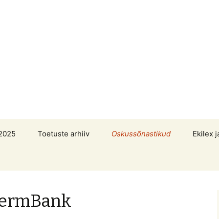
2025
Toetuste arhiiv
Oskussõnastikud
Ekilex j
 TermBank