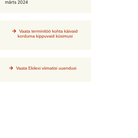
märts 2024
Vaata terminitöö kohta käivaid
korduma kippuvaid küsimusi
Vaata Ekilexi viimatisi uuendusi