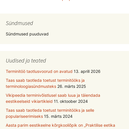
Sündmused
Sündmused puuduvad
Uudised ja teated
Terminitöö taotlusvoorud on avatud
13. aprill 2026
Taas saab taotleda toetust terminitööks ja
terminoloogiasündmusteks
26. märts 2025
Vikipeedia terminivõistlusel saab luua ja täiendada
eestikeelseid vikiartikleid
11. oktoober 2024
Taas saab taotleda toetust terminitööks ja selle
populariseerimiseks
15. märts 2024
Aasta parim eestikeelne kõrgkooliõpik on „Praktilise eetika