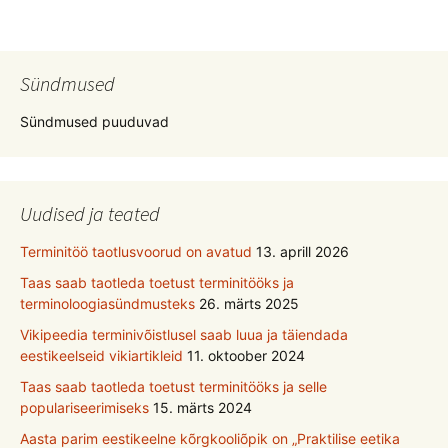
Sündmused
Sündmused puuduvad
Uudised ja teated
Terminitöö taotlusvoorud on avatud
13. aprill 2026
Taas saab taotleda toetust terminitööks ja
terminoloogiasündmusteks
26. märts 2025
Vikipeedia terminivõistlusel saab luua ja täiendada
eestikeelseid vikiartikleid
11. oktoober 2024
Taas saab taotleda toetust terminitööks ja selle
populariseerimiseks
15. märts 2024
Aasta parim eestikeelne kõrgkooliõpik on „Praktilise eetika