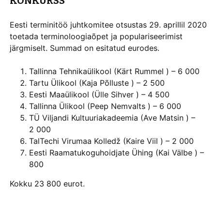
KONKURSS
Eesti terminitöö juhtkomitee otsustas 29. aprillil 2020
toetada terminoloogiaõpet ja populariseerimist
järgmiselt. Summad on esitatud eurodes.
Tallinna Tehnikaülikool (Kärt Rummel ) – 6 000
Tartu Ülikool (Kaja Põlluste ) – 2 500
Eesti Maaülikool (Ülle Sihver ) – 4 500
Tallinna Ülikool (Peep Nemvalts ) – 6 000
TÜ Viljandi Kultuuriakadeemia (Ave Matsin ) –
2 000
TalTechi Virumaa Kolledž (Kaire Viil ) – 2 000
Eesti Raamatukoguhoidjate Ühing (Kai Välbe ) –
800
Kokku 23 800 eurot.