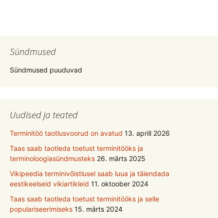
Sündmused
Sündmused puuduvad
Uudised ja teated
Terminitöö taotlusvoorud on avatud
13. aprill 2026
Taas saab taotleda toetust terminitööks ja
terminoloogiasündmusteks
26. märts 2025
Vikipeedia terminivõistlusel saab luua ja täiendada
eestikeelseid vikiartikleid
11. oktoober 2024
Taas saab taotleda toetust terminitööks ja selle
populariseerimiseks
15. märts 2024