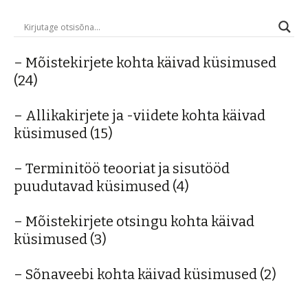
– Mõistekirjete kohta käivad küsimused
(24)
– Allikakirjete ja -viidete kohta käivad
küsimused
(15)
– Terminitöö teooriat ja sisutööd
puudutavad küsimused
(4)
– Mõistekirjete otsingu kohta käivad
küsimused
(3)
– Sõnaveebi kohta käivad küsimused
(2)