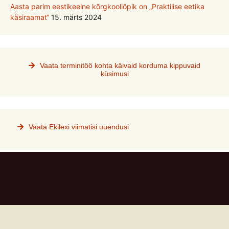
Aasta parim eestikeelne kõrgkooliõpik on „Praktilise eetika
käsiraamat“
15. märts 2024
Vaata terminitöö kohta käivaid korduma kippuvaid
küsimusi
Vaata Ekilexi viimatisi uuendusi