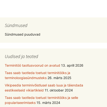
Sündmused
Sündmused puuduvad
Uudised ja teated
Terminitöö taotlusvoorud on avatud
13. aprill 2026
Taas saab taotleda toetust terminitööks ja
terminoloogiasündmusteks
26. märts 2025
Vikipeedia terminivõistlusel saab luua ja täiendada
eestikeelseid vikiartikleid
11. oktoober 2024
Taas saab taotleda toetust terminitööks ja selle
populariseerimiseks
15. märts 2024