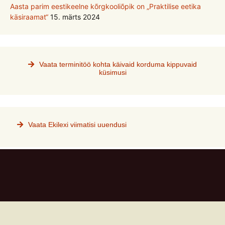
Aasta parim eestikeelne kõrgkooliõpik on „Praktilise eetika
käsiraamat“
15. märts 2024
Vaata terminitöö kohta käivaid korduma kippuvaid
küsimusi
Vaata Ekilexi viimatisi uuendusi