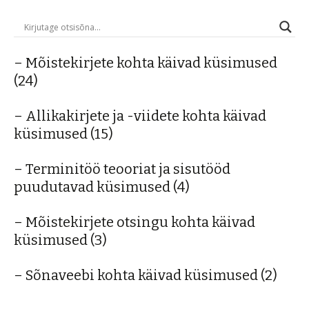
– Mõistekirjete kohta käivad küsimused
(24)
– Allikakirjete ja -viidete kohta käivad
küsimused
(15)
– Terminitöö teooriat ja sisutööd
puudutavad küsimused
(4)
– Mõistekirjete otsingu kohta käivad
küsimused
(3)
– Sõnaveebi kohta käivad küsimused
(2)