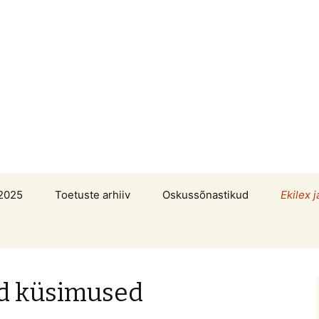
2025
Toetuste arhiiv
Oskussõnastikud
Ekilex j
d küsimused