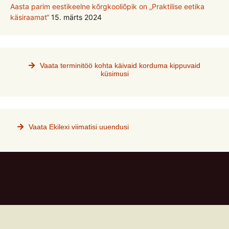
Aasta parim eestikeelne kõrgkooliõpik on „Praktilise eetika
käsiraamat“
15. märts 2024
Vaata terminitöö kohta käivaid korduma kippuvaid
küsimusi
Vaata Ekilexi viimatisi uuendusi