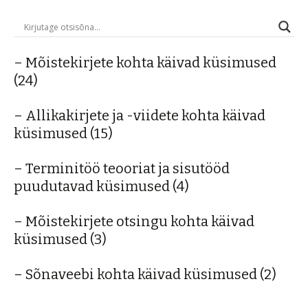
– Mõistekirjete kohta käivad küsimused
(24)
– Allikakirjete ja -viidete kohta käivad
küsimused
(15)
– Terminitöö teooriat ja sisutööd
puudutavad küsimused
(4)
– Mõistekirjete otsingu kohta käivad
küsimused
(3)
– Sõnaveebi kohta käivad küsimused
(2)