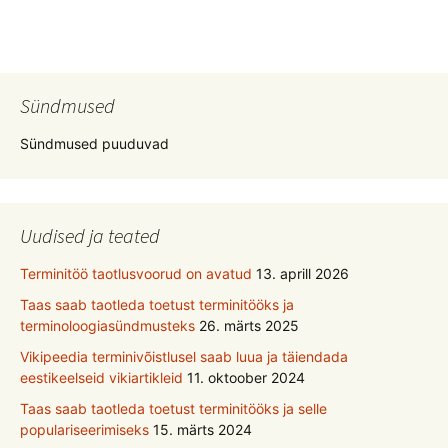
Sündmused
Sündmused puuduvad
Uudised ja teated
Terminitöö taotlusvoorud on avatud
13. aprill 2026
Taas saab taotleda toetust terminitööks ja
terminoloogiasündmusteks
26. märts 2025
Vikipeedia terminivõistlusel saab luua ja täiendada
eestikeelseid vikiartikleid
11. oktoober 2024
Taas saab taotleda toetust terminitööks ja selle
populariseerimiseks
15. märts 2024