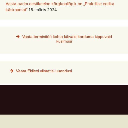
Aasta parim eestikeelne kõrgkooliõpik on „Praktilise eetika
käsiraamat“
15. märts 2024
Vaata terminitöö kohta käivaid korduma kippuvaid
küsimusi
Vaata Ekilexi viimatisi uuendusi