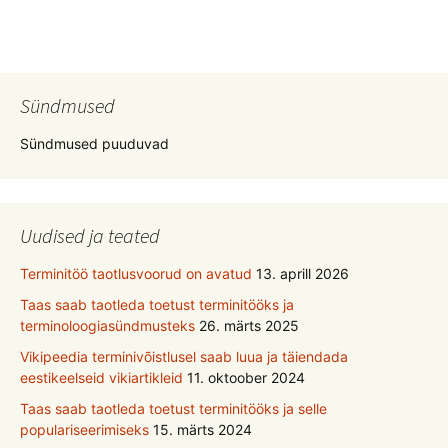
Sündmused
Sündmused puuduvad
Uudised ja teated
Terminitöö taotlusvoorud on avatud
13. aprill 2026
Taas saab taotleda toetust terminitööks ja
terminoloogiasündmusteks
26. märts 2025
Vikipeedia terminivõistlusel saab luua ja täiendada
eestikeelseid vikiartikleid
11. oktoober 2024
Taas saab taotleda toetust terminitööks ja selle
populariseerimiseks
15. märts 2024