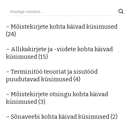
– Mõistekirjete kohta käivad küsimused
(24)
– Allikakirjete ja -viidete kohta käivad
küsimused
(15)
– Terminitöö teooriat ja sisutööd
puudutavad küsimused
(4)
– Mõistekirjete otsingu kohta käivad
küsimused
(3)
– Sõnaveebi kohta käivad küsimused
(2)