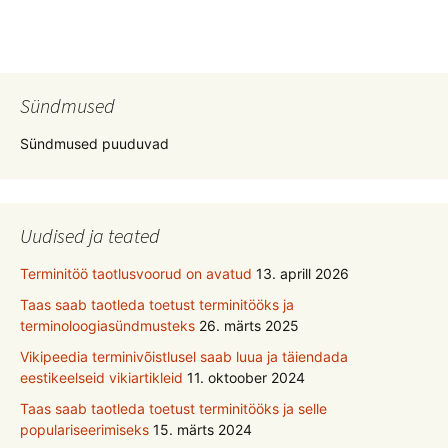
Sündmused
Sündmused puuduvad
Uudised ja teated
Terminitöö taotlusvoorud on avatud
13. aprill 2026
Taas saab taotleda toetust terminitööks ja
terminoloogiasündmusteks
26. märts 2025
Vikipeedia terminivõistlusel saab luua ja täiendada
eestikeelseid vikiartikleid
11. oktoober 2024
Taas saab taotleda toetust terminitööks ja selle
populariseerimiseks
15. märts 2024