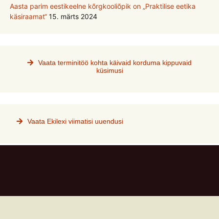
Aasta parim eestikeelne kõrgkooliõpik on „Praktilise eetika
käsiraamat“
15. märts 2024
Vaata terminitöö kohta käivaid korduma kippuvaid
küsimusi
Vaata Ekilexi viimatisi uuendusi