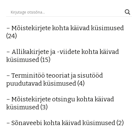
– Mõistekirjete kohta käivad küsimused
(24)
– Allikakirjete ja -viidete kohta käivad
küsimused
(15)
– Terminitöö teooriat ja sisutööd
puudutavad küsimused
(4)
– Mõistekirjete otsingu kohta käivad
küsimused
(3)
– Sõnaveebi kohta käivad küsimused
(2)