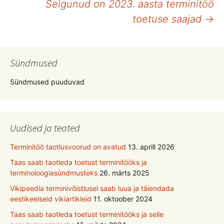
Selgunud on 2023. aasta terminitöö
toetuse saajad
→
Sündmused
Sündmused puuduvad
Uudised ja teated
Terminitöö taotlusvoorud on avatud
13. aprill 2026
Taas saab taotleda toetust terminitööks ja
terminoloogiasündmusteks
26. märts 2025
Vikipeedia terminivõistlusel saab luua ja täiendada
eestikeelseid vikiartikleid
11. oktoober 2024
Taas saab taotleda toetust terminitööks ja selle