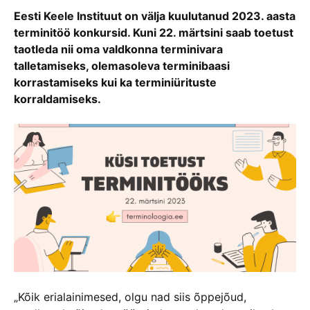
Eesti Keele Instituut on välja kuulutanud 2023. aasta
terminitöö konkursid. Kuni 22. märtsini saab toetust
taotleda nii oma valdkonna terminivara
talletamiseks, olemasoleva terminibaasi
korrastamiseks kui ka terminiürituste
korraldamiseks.
„Kõik erialainimesed, olgu nad siis õppejõud,