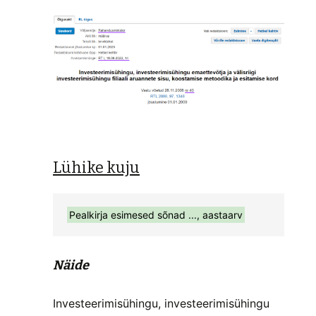
Lühike kuju
Pealkirja esimesed sõnad ..., aastaarv
Näide
Investeerimisühingu, investeerimisühingu