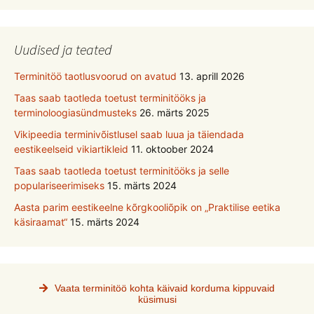
Uudised ja teated
Terminitöö taotlusvoorud on avatud
13. aprill 2026
Taas saab taotleda toetust terminitööks ja
terminoloogiasündmusteks
26. märts 2025
Vikipeedia terminivõistlusel saab luua ja täiendada
eestikeelseid vikiartikleid
11. oktoober 2024
Taas saab taotleda toetust terminitööks ja selle
populariseerimiseks
15. märts 2024
Aasta parim eestikeelne kõrgkooliõpik on „Praktilise eetika
käsiraamat“
15. märts 2024
Vaata terminitöö kohta käivaid korduma kippuvaid
küsimusi