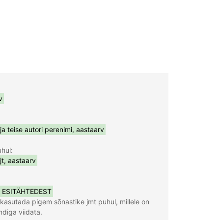
kasutada pigem sõnastike jmt puhul, millele on 
diga viidata.
