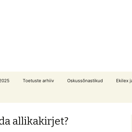
2025
Toetuste arhiiv
Oskussõnastikud
Ekilex j
a allikakirjet?