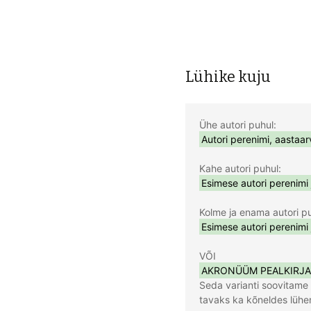
Lühike kuju
Seda varianti soovitame 
tavaks ka kõneldes lühen