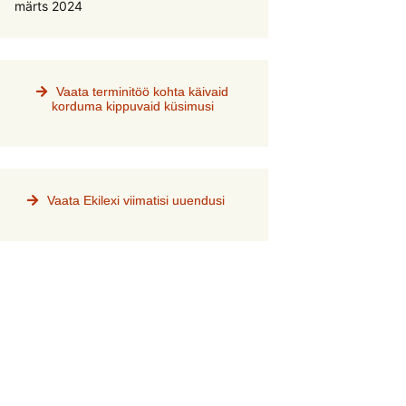
märts 2024
Vaata terminitöö kohta käivaid
korduma kippuvaid küsimusi
Vaata Ekilexi viimatisi uuendusi