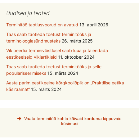
Uudised ja teated
Terminitöö taotlusvoorud on avatud
13. aprill 2026
Taas saab taotleda toetust terminitööks ja
terminoloogiasündmusteks
26. märts 2025
Vikipeedia terminivõistlusel saab luua ja täiendada
eestikeelseid vikiartikleid
11. oktoober 2024
Taas saab taotleda toetust terminitööks ja selle
populariseerimiseks
15. märts 2024
Aasta parim eestikeelne kõrgkooliõpik on „Praktilise eetika
käsiraamat“
15. märts 2024
Vaata terminitöö kohta käivaid korduma kippuvaid
küsimusi