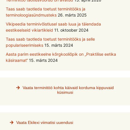
Taas saab taotleda toetust terminitööks ja
terminoloogiasündmusteks
26. märts 2025
Vikipeedia terminivõistlusel saab luua ja täiendada
eestikeelseid vikiartikleid
11. oktoober 2024
Taas saab taotleda toetust terminitööks ja selle
populariseerimiseks
15. märts 2024
Aasta parim eestikeelne kõrgkooliõpik on „Praktilise eetika
käsiraamat“
15. märts 2024
Vaata terminitöö kohta käivaid korduma kippuvaid
küsimusi
Vaata Ekilexi viimatisi uuendusi