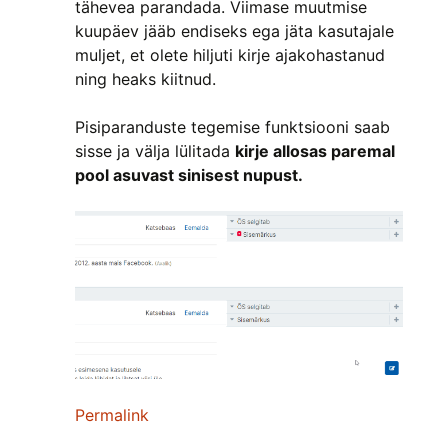
tähevea parandada. Viimase muutmise
kuupäev jääb endiseks ega jäta kasutajale
muljet, et olete hiljuti kirje ajakohastanud
ning heaks kiitnud.
Pisiparanduste tegemise funktsiooni saab
sisse ja välja lülitada
kirje allosas paremal
pool asuvast sinisest nupust.
Permalink