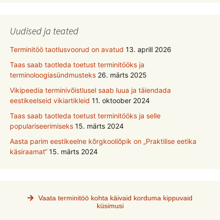
Uudised ja teated
Terminitöö taotlusvoorud on avatud
13. aprill 2026
Taas saab taotleda toetust terminitööks ja
terminoloogiasündmusteks
26. märts 2025
Vikipeedia terminivõistlusel saab luua ja täiendada
eestikeelseid vikiartikleid
11. oktoober 2024
Taas saab taotleda toetust terminitööks ja selle
populariseerimiseks
15. märts 2024
Aasta parim eestikeelne kõrgkooliõpik on „Praktilise eetika
käsiraamat“
15. märts 2024
Vaata terminitöö kohta käivaid korduma kippuvaid
küsimusi