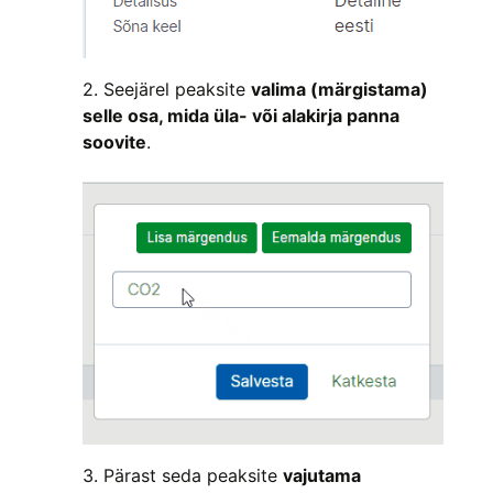
2. Seejärel peaksite
valima (märgistama)
selle osa, mida üla- või alakirja panna
soovite
.
3. Pärast seda peaksite
vajutama