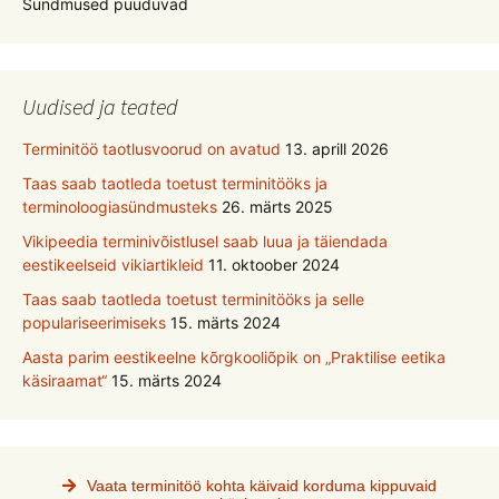
Sündmused puuduvad
Uudised ja teated
Terminitöö taotlusvoorud on avatud
13. aprill 2026
Taas saab taotleda toetust terminitööks ja
terminoloogiasündmusteks
26. märts 2025
Vikipeedia terminivõistlusel saab luua ja täiendada
eestikeelseid vikiartikleid
11. oktoober 2024
Taas saab taotleda toetust terminitööks ja selle
populariseerimiseks
15. märts 2024
Aasta parim eestikeelne kõrgkooliõpik on „Praktilise eetika
käsiraamat“
15. märts 2024
Vaata terminitöö kohta käivaid korduma kippuvaid