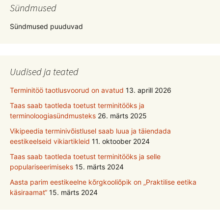
Sündmused
Sündmused puuduvad
Uudised ja teated
Terminitöö taotlusvoorud on avatud
13. aprill 2026
Taas saab taotleda toetust terminitööks ja
terminoloogiasündmusteks
26. märts 2025
Vikipeedia terminivõistlusel saab luua ja täiendada
eestikeelseid vikiartikleid
11. oktoober 2024
Taas saab taotleda toetust terminitööks ja selle
populariseerimiseks
15. märts 2024
Aasta parim eestikeelne kõrgkooliõpik on „Praktilise eetika
käsiraamat“
15. märts 2024