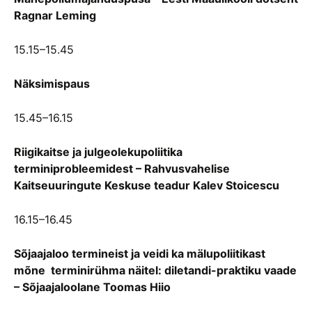
Ragnar Leming
15.15–15.45
Näksimispaus
15.45–16.15
Riigikaitse ja julgeolekupoliitika
terminiprobleemidest –
Rahvusvahelise
Kaitseuuringute Keskuse teadur Kalev Stoicescu
16.15–16.45
Sõjaajaloo termineist ja veidi ka mälupoliitikast
mõne terminirühma näitel: diletandi-praktiku vaade
–
Sõjaajaloolane Toomas Hiio