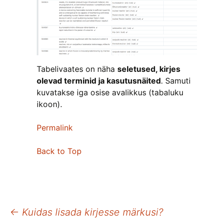
Tabelivaates on näha
seletused, kirjes
olevad terminid ja kasutusnäited
. Samuti
kuvatakse iga osise avalikkus (tabaluku
ikoon).
Permalink
Back to Top
Postituste
←
Kuidas lisada kirjesse märkusi?