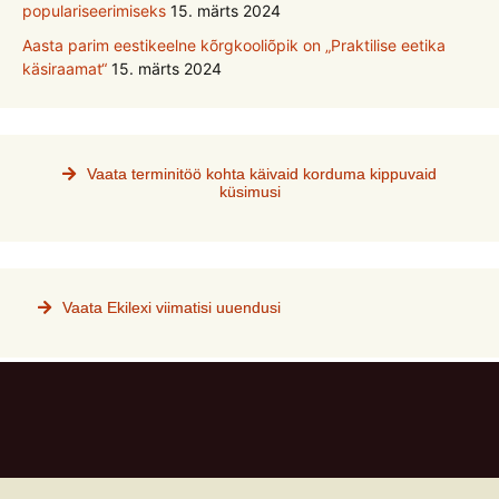
populariseerimiseks
15. märts 2024
Aasta parim eestikeelne kõrgkooliõpik on „Praktilise eetika
käsiraamat“
15. märts 2024
Vaata terminitöö kohta käivaid korduma kippuvaid
küsimusi
Vaata Ekilexi viimatisi uuendusi