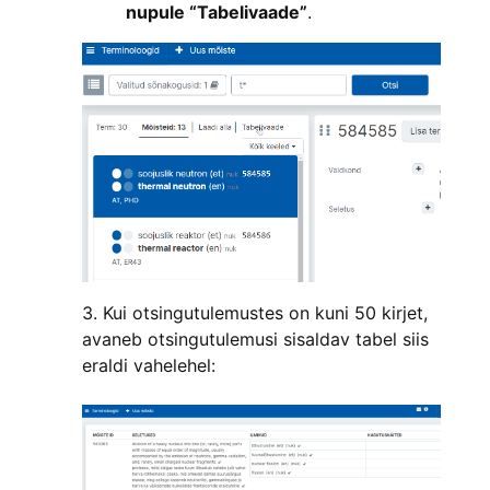
nupule “Tabelivaade”
.
3. Kui otsingutulemustes on kuni 50 kirjet,
avaneb otsingutulemusi sisaldav tabel siis
eraldi vahelehel: