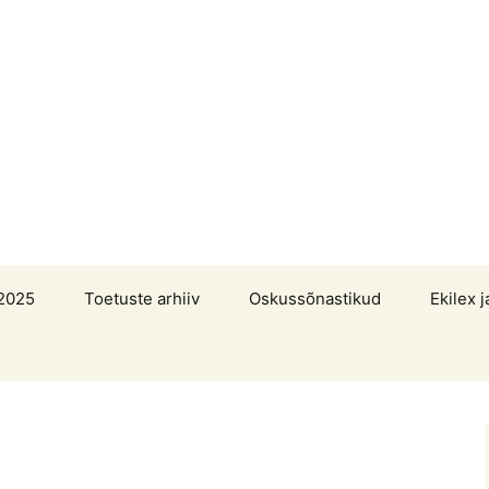
2025
Toetuste arhiiv
Oskussõnastikud
Ekilex j