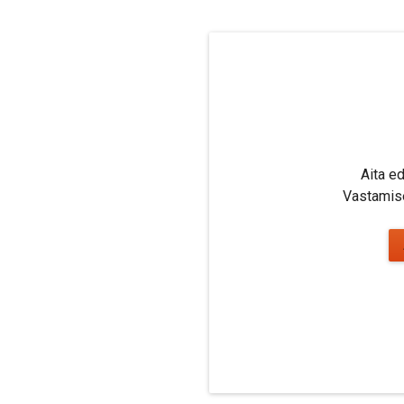
Aita e
Vastamise