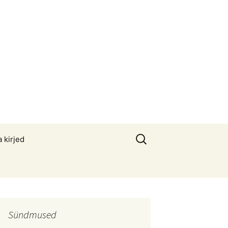
Otsi:
a kirjed
Sündmused