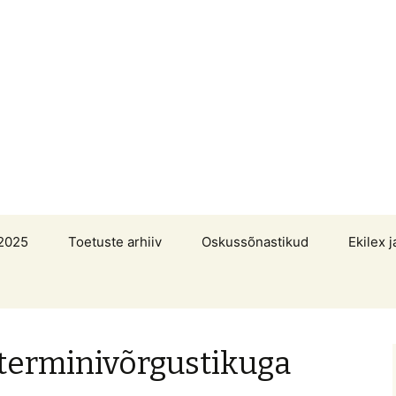
2025
Toetuste arhiiv
Oskussõnastikud
Ekilex j
 terminivõrgustikuga