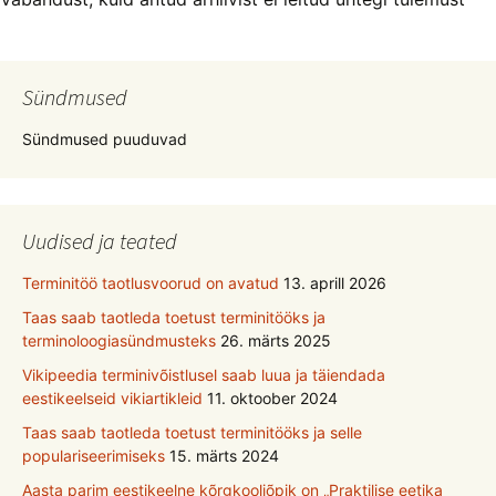
Sündmused
Sündmused puuduvad
Uudised ja teated
Terminitöö taotlusvoorud on avatud
13. aprill 2026
Taas saab taotleda toetust terminitööks ja
terminoloogiasündmusteks
26. märts 2025
Vikipeedia terminivõistlusel saab luua ja täiendada
eestikeelseid vikiartikleid
11. oktoober 2024
Taas saab taotleda toetust terminitööks ja selle
populariseerimiseks
15. märts 2024
Aasta parim eestikeelne kõrgkooliõpik on „Praktilise eetika