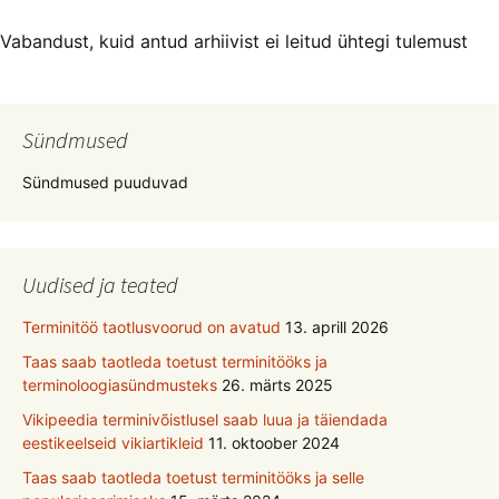
Vabandust, kuid antud arhiivist ei leitud ühtegi tulemust
Sündmused
Sündmused puuduvad
Uudised ja teated
Terminitöö taotlusvoorud on avatud
13. aprill 2026
Taas saab taotleda toetust terminitööks ja
terminoloogiasündmusteks
26. märts 2025
Vikipeedia terminivõistlusel saab luua ja täiendada
eestikeelseid vikiartikleid
11. oktoober 2024
Taas saab taotleda toetust terminitööks ja selle