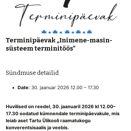
Terminipäevak „Inimene-masin-
süsteem terminitöös“
Sündmuse detailid
Date:
30. jaanuar 2026 12.00
–
17.30
Huvilised on reedel, 30. jaanuaril 2026 kl 12.00–
17.30 oodatud kümnendale terminipäevakule, mis
leiab aset Tartu Ülikooli raamatukogu
konverentsisaalis ja veebis.