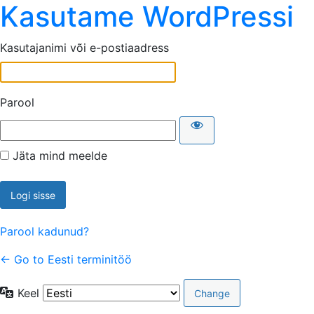
Kasutame WordPressi
Kasutajanimi või e-postiaadress
Parool
Jäta mind meelde
Parool kadunud?
← Go to Eesti terminitöö
Keel